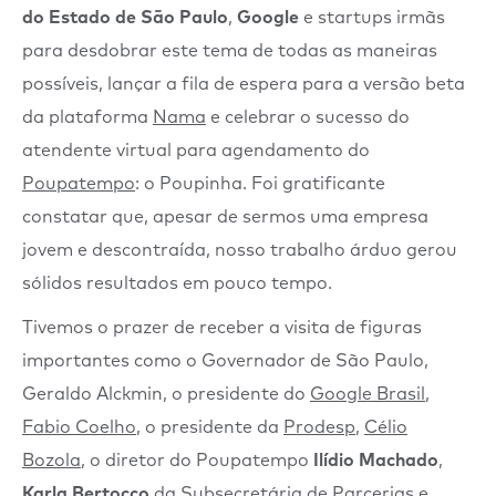
do Estado de São Paulo
,
Google
e startups irmãs
para desdobrar este tema de todas as maneiras
possíveis, lançar a fila de espera para a versão beta
da plataforma
Nama
e celebrar o sucesso do
atendente virtual para agendamento do
Poupatempo
: o Poupinha. Foi gratificante
constatar que, apesar de sermos uma empresa
jovem e descontraída, nosso trabalho árduo gerou
sólidos resultados em pouco tempo.
Tivemos o prazer de receber a visita de figuras
importantes como o Governador de São Paulo,
Geraldo Alckmin, o presidente do
Google Brasil
,
Fabio Coelho
, o presidente da
Prodesp
,
Célio
Bozola
, o diretor do Poupatempo
Ilídio Machado
,
Karla Bertocco
da Subsecretária de Parcerias e