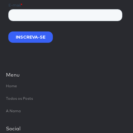
Menu
Home
Todos os Posts
A Nama
Social