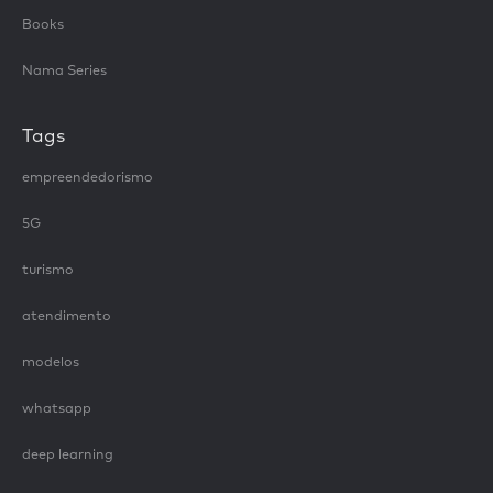
Books
Nama Series
Tags
empreendedorismo
5G
turismo
atendimento
modelos
whatsapp
deep learning