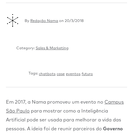
By
Redação Nama
on
20/3/2018
Category:
Sales & Marketing
Tags:
chatbots
case
eventos
futuro
Em 2017, a Nama promoveu um evento no
Campus
São Paulo
para mostrar como a Inteligência
Artificial pode ser usada para melhorar a vida das
pessoas. A ideia foi de reunir parceiros do
Governo