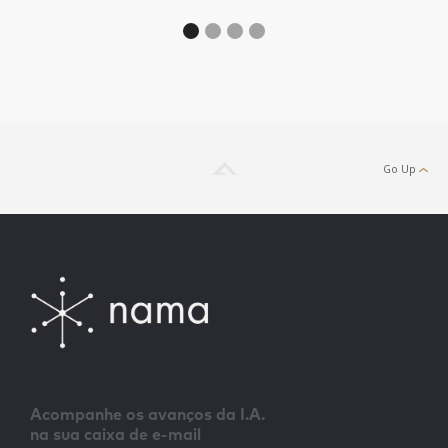
Go Up
Acompanhe os avanços da I.A.
na sua caixa de e-mail