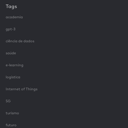
Tags
academia
gpt-3
ciência de dados
saúde
e-learning
logística
Internet of Things
5G
turismo
futuro