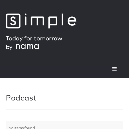
Podcast
No items found.