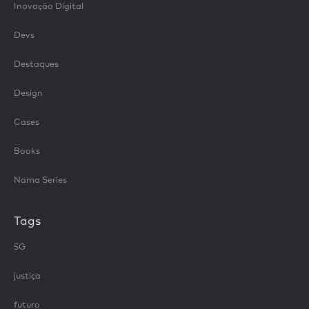
Inovação Digital
Devs
Destaques
Design
Cases
Books
Nama Series
Tags
5G
justiça
futuro