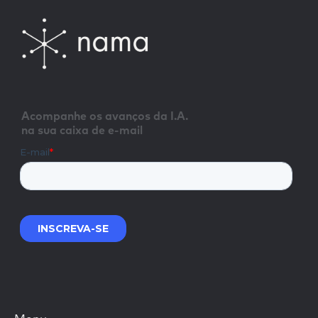
Acompanhe os avanços da I.A.
na sua caixa de e-mail