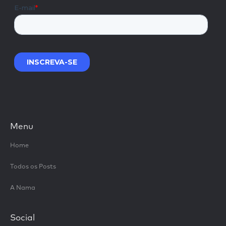
Menu
Home
Todos os Posts
A Nama
Social