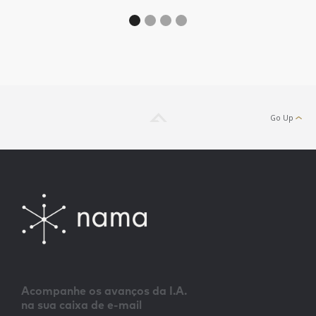
Go Up
Acompanhe os avanços da I.A.
na sua caixa de e-mail