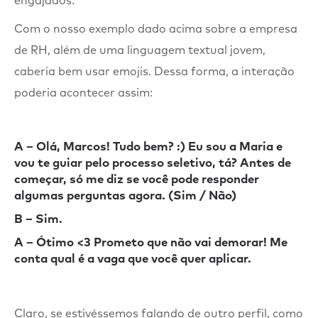
engajados.
Com o nosso exemplo dado acima sobre a empresa
de RH, além de uma linguagem textual jovem,
caberia bem usar emojis. Dessa forma, a interação
poderia acontecer assim:
A
– Olá, Marcos! Tudo bem? :) Eu sou a Maria e
vou te guiar pelo processo seletivo, tá? Antes de
começar, só me diz se você pode responder
algumas perguntas agora. (Sim / Não)
B
– Sim.
A
– Ótimo <3 Prometo que não vai demorar! Me
conta qual é a vaga que você quer aplicar.
Claro, se estivéssemos falando de outro perfil, como