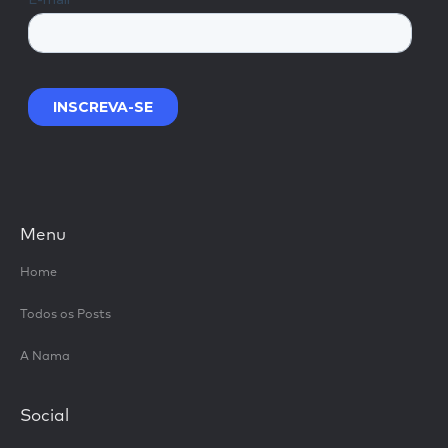
Menu
Home
Todos os Posts
A Nama
Social