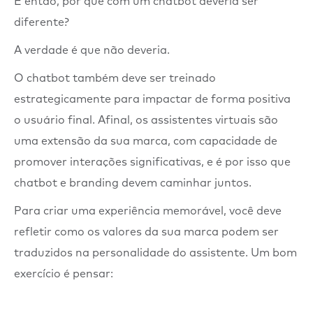
E então, por que com um chatbot deveria ser
diferente?
A verdade é que não deveria.
O chatbot também deve ser treinado
estrategicamente para impactar de forma positiva
o usuário final. Afinal, os assistentes virtuais são
uma extensão da sua marca, com capacidade de
promover interações significativas, e é por isso que
chatbot e branding devem caminhar juntos.
Para criar uma experiência memorável, você deve
refletir como os valores da sua marca podem ser
traduzidos na personalidade do assistente. Um bom
exercício é pensar: