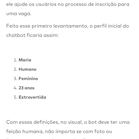
ele ajude os usuários no processo de inscrição para
uma vaga.
Feito esse primeiro levantamento, o perfil inicial do
chatbot ficaria assim:
Maria
Humano
Feminino
23 anos
Extrovertida
Com essas definições, no visual, o bot deve ter uma
feição humana, não importa se com foto ou