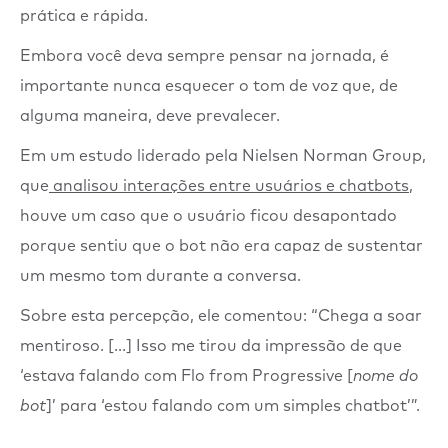
prática e rápida.
Embora você deva sempre pensar na jornada, é
importante nunca esquecer o tom de voz que, de
alguma maneira, deve prevalecer.
Em um estudo liderado pela Nielsen Norman Group,
que
analisou interações entre usuários e chatbots
,
houve um caso que o usuário ficou desapontado
porque sentiu que o bot não era capaz de sustentar
um mesmo tom durante a conversa.
Sobre esta percepção, ele comentou: “Chega a soar
mentiroso. [...] Isso me tirou da impressão de que
‘estava falando com Flo from Progressive [
nome do
bot
]’ para ‘estou falando com um simples chatbot’”.