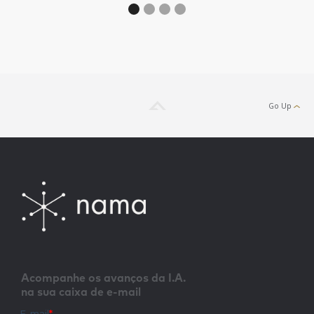
Go Up
Acompanhe os avanços da I.A.
na sua caixa de e-mail