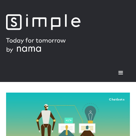
Chatbots