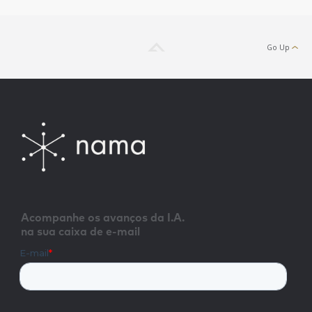
Go Up
Acompanhe os avanços da I.A.
na sua caixa de e-mail