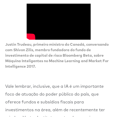
Justin Trudeau, primeiro ministro do Canadá, conversando
com Shivon Zilis, membro fundadora do fundo de
investimento de capital de risco Bloomberg Beta, sobre
Máquina Inteligentes no
Machine Learning and Market For
Intelligence 2017.
Vale lembrar, inclusive, que a IA é um importante
foco de atuação do poder público do país, que
oferece fundos e subsídios fiscais para
investimentos na área, além de recentemente ter