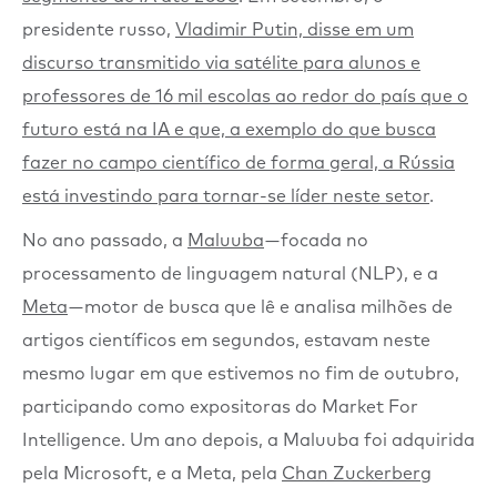
presidente russo,
Vladimir Putin, disse em um
discurso transmitido via satélite para alunos e
professores de 16 mil escolas ao redor do país que o
futuro está na IA e que, a exemplo do que busca
fazer no campo científico de forma geral, a Rússia
está investindo para tornar-se líder neste setor
.
No ano passado, a
Maluuba
— focada no
processamento de linguagem natural (NLP), e a
Meta
— motor de busca que lê e analisa milhões de
artigos científicos em segundos, estavam neste
mesmo lugar em que estivemos no fim de outubro,
participando como expositoras do Market For
Intelligence. Um ano depois, a Maluuba foi adquirida
pela Microsoft, e a Meta, pela
Chan Zuckerberg