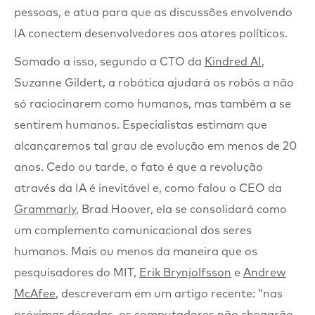
pessoas, e atua para que as discussões envolvendo
IA conectem desenvolvedores aos atores políticos.
Somado a isso, segundo a CTO da
Kindred AI
,
Suzanne Gildert, a robótica ajudará os robôs a não
só raciocinarem como humanos, mas também a se
sentirem humanos. Especialistas estimam que
alcançaremos tal grau de evolução em menos de 20
anos. Cedo ou tarde, o fato é que a revolução
através da IA é inevitável e, como falou o CEO da
Grammarly
, Brad Hoover, ela se consolidará como
um complemento comunicacional dos seres
humanos. Mais ou menos da maneira que os
pesquisadores do MIT,
Erik Brynjolfsson
e
Andrew
McAfee
, descreveram em um artigo recente: “nas
próximas décadas, os computadores não chegarão