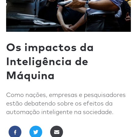
Os impactos da
Inteligência de
Máquina
Como nações, empresas e pesquisadores
estão debatendo sobre os efeitos da
automação inteligente na sociedade.