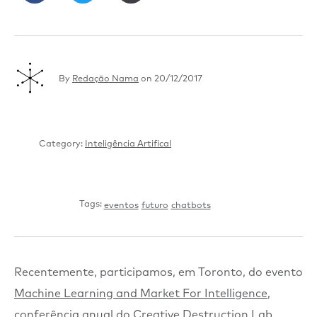
By
Redação Nama
on
20/12/2017
Category:
Inteligência Artifical
Tags:
eventos
futuro
chatbots
Recentemente, participamos, em Toronto, do evento
Machine Learning and Market For Intelligence
,
conferência anual do
Creative Destruction Lab