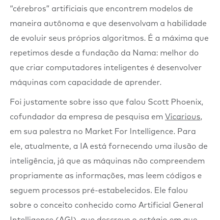
“cérebros” artificiais que encontrem modelos de
maneira autônoma e que desenvolvam a habilidade
de evoluir seus próprios algoritmos. É a máxima que
repetimos desde a fundação da Nama: melhor do
que criar computadores inteligentes é desenvolver
máquinas com capacidade de aprender.
Foi justamente sobre isso que falou Scott Phoenix,
cofundador da empresa de pesquisa em
Vicarious
,
em sua palestra no Market For Intelligence. Para
ele, atualmente, a IA está fornecendo uma ilusão de
inteligência, já que as máquinas não compreendem
propriamente as informações, mas leem códigos e
seguem processos pré-estabelecidos. Ele falou
sobre o conceito conhecido como Artificial General
Intelligence (AGI), que descreve o estágio em que