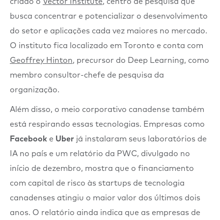
criado o
Vector Institute
, centro de pesquisa que
busca concentrar e potencializar o desenvolvimento
do setor e aplicações cada vez maiores no mercado.
O instituto fica localizado em Toronto e conta com
Geoffrey Hinton
, precursor do Deep Learning, como
membro consultor-chefe de pesquisa da
organização.
Além disso, o meio corporativo canadense também
está respirando essas tecnologias. Empresas como
Facebook
e
Uber
já instalaram seus laboratórios de
IA no país e um relatório da PWC, divulgado no
início de dezembro, mostra que o financiamento
com capital de risco às startups de tecnologia
canadenses atingiu o maior valor dos últimos dois
anos. O relatório ainda indica que as empresas de