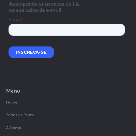
Acompanhe os avanços da I.A.
na sua caixa de e-mail
Menu
Home
Todos os Posts
A Nama