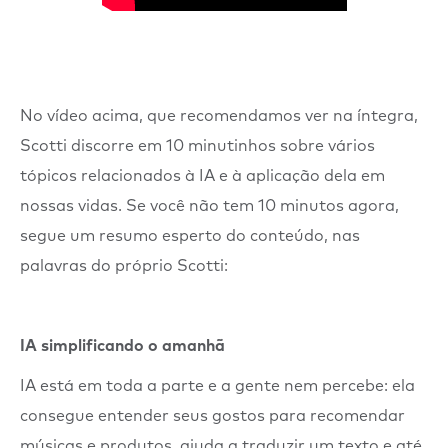
No vídeo acima, que recomendamos ver na íntegra,
Scotti discorre em 10 minutinhos sobre vários
tópicos relacionados à IA e à aplicação dela em
nossas vidas. Se você não tem 10 minutos agora,
segue um resumo esperto do conteúdo, nas
palavras do próprio Scotti:
IA simplificando o amanhã
IA está em toda a parte e a gente nem percebe: ela
consegue entender seus gostos para recomendar
músicas e produtos, ajuda a traduzir um texto e até