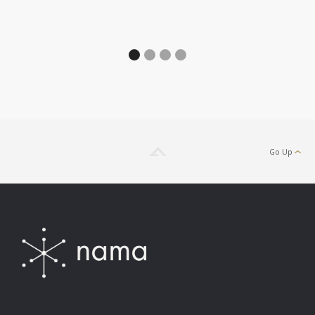
By
Go Up