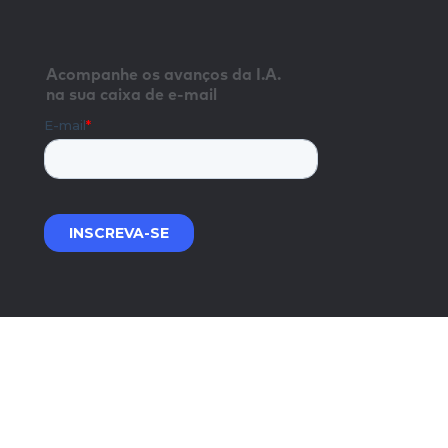
Acompanhe os avanços da I.A.
na sua caixa de e-mail