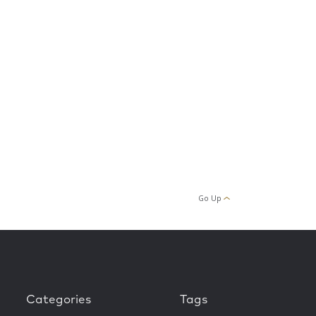
Go Up
Categories
Tags