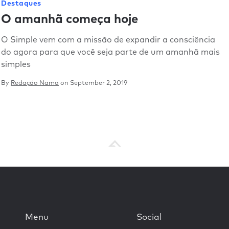
Destaques
O amanhã começa hoje
O Simple vem com a missão de expandir a consciência
do agora para que você seja parte de um amanhã mais
simples
By
Redação Nama
on
September 2, 2019
Menu
Social