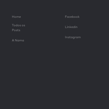
Home
Facebook
Todos os
Linkedin
Posts
Instagram
A Nama