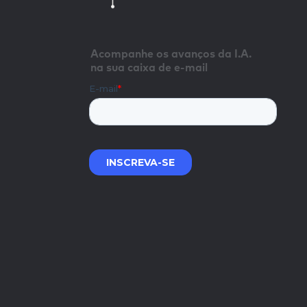
Acompanhe os avanços da I.A.
na sua caixa de e-mail